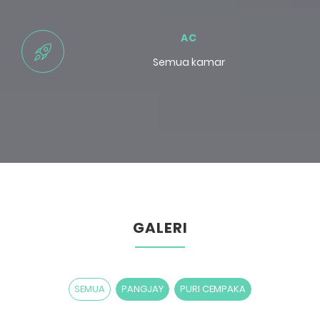
AC
Semua kamar
GALERI
SEMUA
PANGJAY
PURI CEMPAKA