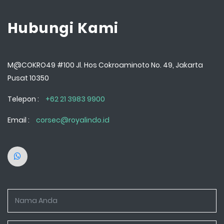
Hubungi Kami
M@COKRO49 #100 Jl. Hos Cokroaminoto No. 49, Jakarta
Pusat 10350
Telepon :
+62 21 3983 9900
Email :
corsec@royalindo.id