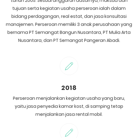
tahun 2005. Sesuai anggaran dasarnya, maksud dan
tujuan serta kegiatan usaha perseroan ialah dalam
bidang perdagangan, real estat, dan jasa konsultasi
manajemen. Perseroan memiliki 3 anak perusahaan yang
bernama PT Semangat Bangun Nusantara, PT Mulia Arta
Nusantara, dan PT Semangat Pangeran Abadi.
2018
Perseroan menjalankan kegiatan usaha yang baru,
yaitu jasa penyedia kamar kost, di samping tetap
menjalankan jasa rental mobil.